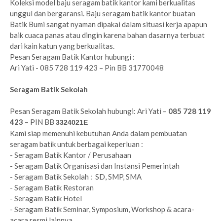
Koleksi model baju seragam batik kantor kami berkualitas
unggul dan bergaransi. Baju seragam batik kantor buatan
Batik Bumi sangat nyaman dipakai dalam situasi kerja apapun
baik cuaca panas atau dingin karena bahan dasarnya terbuat
dari kain katun yang berkualitas.
Pesan Seragam Batik Kantor hubungi :
Ari Yati - 085 728 119 423 – Pin BB 31770048
Seragam Batik Sekolah
Pesan Seragam Batik Sekolah hubungi: Ari Yati –
085 728 119
423
– PIN BB
3324021E
Kami siap memenuhi kebutuhan Anda dalam pembuatan
seragam batik untuk berbagai keperluan :
- Seragam Batik Kantor / Perusahaan
- Seragam Batik Organisasi dan Instansi Pemerintah
- Seragam Batik Sekolah : SD, SMP, SMA
- Seragam Batik Restoran
- Seragam Batik Hotel
- Seragam Batik Seminar, Symposium, Workshop & acara-
acara resmi lainnya