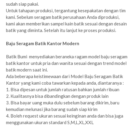
sudah siap pakai.
Untuk tahapan produksi, tergantung kesepakatan dengan tim
kami. Sebelum seragam batik perusahaan Anda diproduksi,
kami akan memberikan sampel kain batik sesuai dengan desain
batik yang diminta. Setelah itu lanjut ke proses produksi.
Baju Seragam Batik Kantor Modern
Batik Bumi menyediakan beraneka ragam model baju seragam
batik kantor untuk pria dan wanita sesuai dengan trend model
batik modern saat ini.
Ada beberapa keistimewaan dari Model Baju Seragam Batik
Kantor yang kami coba tawarkan kepada anda, diantaranya :
1. Bisa dipesan untuk jumlah ratusan bahkan jumlah ribuan
2. Kualitasnya bisa dibandingkan dengan produk lain
3. Bisa bayar uang muka dulu sebelum barang dikirim, baru
kemudian melunasi jika barang sudah siap kirim
4. Boleh request ukuran sesuai keinginan anda dan bisa juga
menggunakan ukuran standard S,M,L,XL,XXL