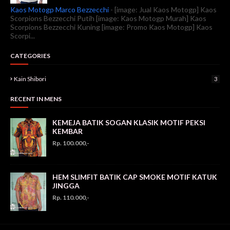
Kaos Motogp Marco Bezzecchi
-
[image: Jual Kaos Motogp] Kaos
Scorpions Bezzecchi Putih [image: Kaos Motogp Murah] Kaos
Scorpions Bezzecchi Kuning [image: Promo Kaos Motogp] Kaos
Scorpi...
CATEGORIES
Kain Shibori
3
RECENT IN MENS
KEMEJA BATIK SOGAN KLASIK MOTIF PEKSI
KEMBAR
Rp. 100.000,-
HEM SLIMFIT BATIK CAP SMOKE MOTIF KATUK
JINGGA
Rp. 110.000,-