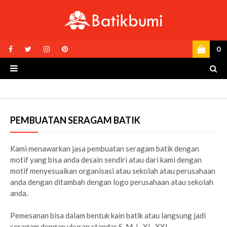
0
PEMBUATAN SERAGAM BATIK
Kami menawarkan jasa pembuatan seragam batik dengan
motif yang bisa anda desain sendiri atau dari kami dengan
motif menyesuaikan organisasi atau sekolah atau perusahaan
anda dengan ditambah dengan logo perusahaan atau sekolah
anda.
Pemesanan bisa dalam bentuk kain batik atau langsung jadi
seragam dengan ukuran standar S, M, L, XL, XXL.