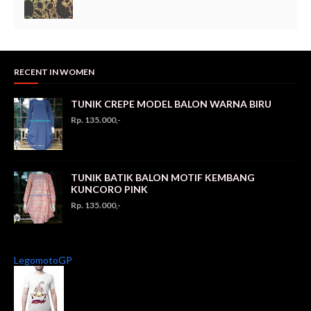
RECENT IN WOMEN
TUNIK CREPE MODEL BALON WARNA BIRU
Rp. 135.000,-
TUNIK BATIK BALON MOTIF KEMBANG
KUNCORO PINK
Rp. 135.000,-
LegomotoGP