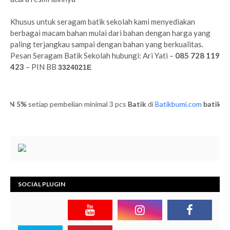
Khusus untuk seragam batik sekolah kami menyediakan
berbagai macam bahan mulai dari bahan dengan harga yang
paling terjangkau sampai dengan bahan yang berkualitas.
Pesan Seragam Batik Sekolah hubungi: Ari Yati –
085 728 119
423
– PIN BB
3324021E
N 5%
setiap pembelian minimal 3 pcs
Batik
di
Batikbumi.com
batik
DIS
SOCIAL PLUGIN