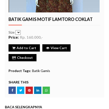
BATIK GAMIS MOTIF LAMTORO COKLAT
Size
Price:
Rp. 160.000,-
Add to Cart
View Cart
Checkout
Product Tags:
Batik Gamis
SHARE THIS
BACA SELENGKAPNYA