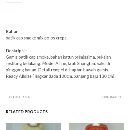
Bahan :
batik cap smoke mix polos crepe.
Deskripsi :
Gamis batik cap smoke, bahan katun primissima, buka'an
resliting belakang. Model A line, krah Shanghai. Saku di
pinggang kanan. Detail rempel di bagian bawah gamis.
Ready Allsize ( lingkar dada 100cm, panjang baju 130 cm)
LEBIH LAMA
LEBIH BARU
RELATED PRODUCTS