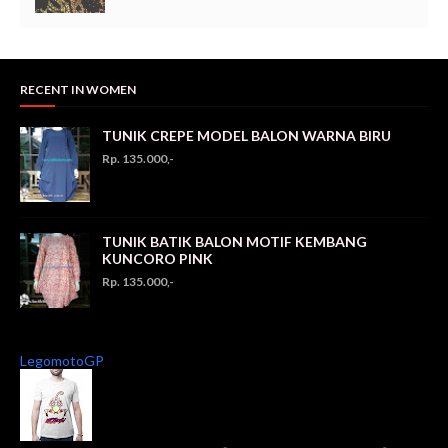
RECENT IN WOMEN
TUNIK CREPE MODEL BALON WARNA BIRU
Rp. 135.000,-
TUNIK BATIK BALON MOTIF KEMBANG
KUNCORO PINK
Rp. 135.000,-
LegomotoGP