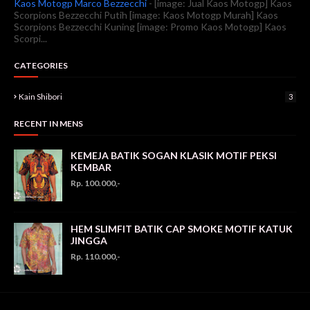
Kaos Motogp Marco Bezzecchi
-
[image: Jual Kaos Motogp] Kaos
Scorpions Bezzecchi Putih [image: Kaos Motogp Murah] Kaos
Scorpions Bezzecchi Kuning [image: Promo Kaos Motogp] Kaos
Scorpi...
CATEGORIES
Kain Shibori
3
RECENT IN MENS
KEMEJA BATIK SOGAN KLASIK MOTIF PEKSI
KEMBAR
Rp. 100.000,-
HEM SLIMFIT BATIK CAP SMOKE MOTIF KATUK
JINGGA
Rp. 110.000,-