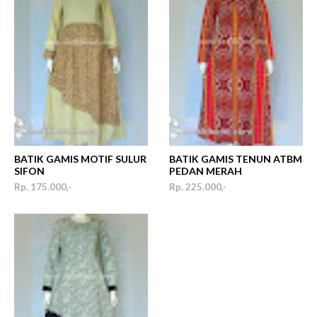
BATIK GAMIS MOTIF SULUR
BATIK GAMIS TENUN ATBM
SIFON
PEDAN MERAH
Rp. 175.000,-
Rp. 225.000,-