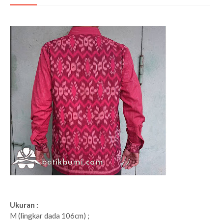
Ukuran :
M (lingkar dada 106cm) ;