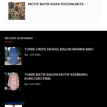
MOTIF BATIK KHAS YOGYAKARTA
RECENT IN WOMEN
TUNIK CREPE MODEL BALON WARNA BIRU
Rp. 135.000,-
TUNIK BATIK BALON MOTIF KEMBANG
KUNCORO PINK
Rp. 135.000,-
LegomotoGP