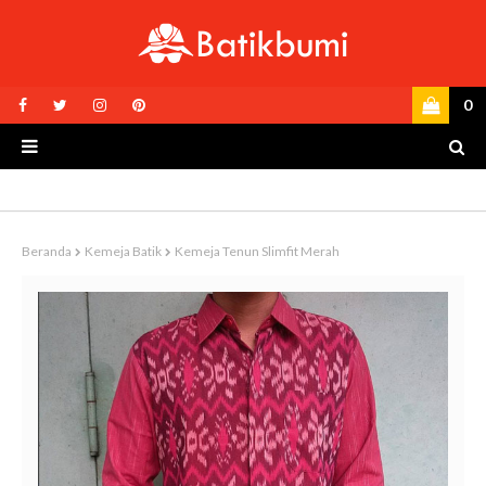
0
Beranda
Kemeja Batik
Kemeja Tenun Slimfit Merah