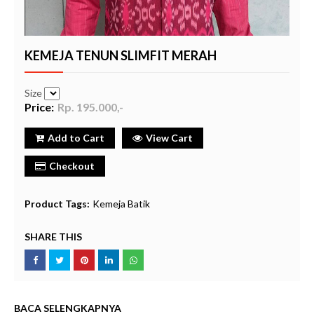
KEMEJA TENUN SLIMFIT MERAH
Size
Price:
Rp. 195.000,-
Add to Cart
View Cart
Checkout
Product Tags:
Kemeja Batik
SHARE THIS
BACA SELENGKAPNYA