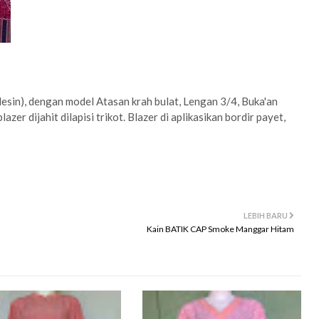
sin), dengan model Atasan krah bulat, Lengan 3/4, Buka'an
azer dijahit dilapisi trikot. Blazer di aplikasikan bordir payet,
LEBIH BARU
Kain BATIK CAP Smoke Manggar Hitam