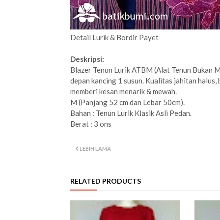
Detail Lurik & Bordir Payet
Deskripsi:
Blazer Tenun Lurik ATBM (Alat Tenun Bukan Me
depan kancing 1 susun. Kualitas jahitan halus, bl
memberi kesan menarik & mewah.
M (Panjang 52 cm dan Lebar 50cm).
Bahan : Tenun Lurik Klasik Asli Pedan.
Berat : 3 ons
LEBIH LAMA
RELATED PRODUCTS