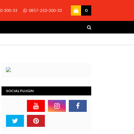
0
0-300-33
0857-250-300-33
SOCIAL PLUGIN