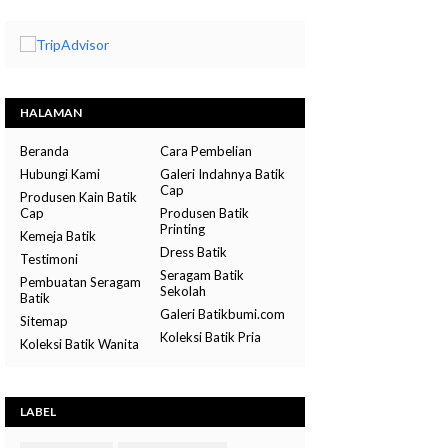
HALAMAN
Beranda
Cara Pembelian
Hubungi Kami
Galeri Indahnya Batik
Cap
Produsen Kain Batik
Cap
Produsen Batik
Printing
Kemeja Batik
Dress Batik
Testimoni
Seragam Batik
Pembuatan Seragam
Sekolah
Batik
Galeri Batikbumi.com
Sitemap
Koleksi Batik Pria
Koleksi Batik Wanita
LABEL