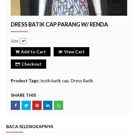
DRESS BATIK CAP PARANG W/ RENDA
Size
Add to Cart
View Cart
Checkout
Product Tags:
butik batik cap
Dress Batik
SHARE THIS
BACA SELENGKAPNYA