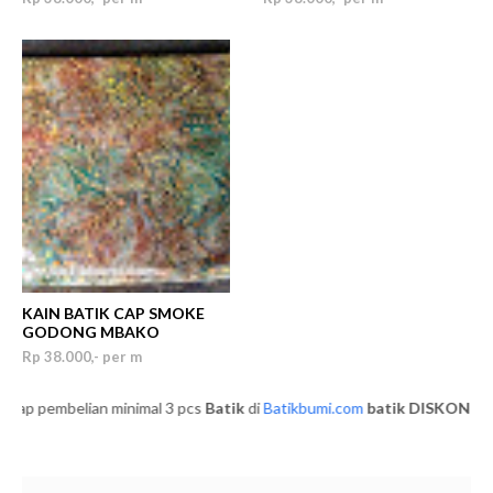
KAIN BATIK CAP SMOKE
GODONG MBAKO
Rp 38.000,- per m
 pembelian minimal 3 pcs
Batik
di
Batikbumi.com
batik
DISKON 5%