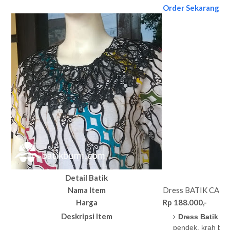
Order Sekarang
Detail Batik
Nama Item
Dress BATIK CAP P
Harga
Rp 188.000,-
Deskripsi Item
Dress Batik C
pendek, krah bul