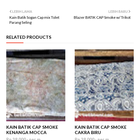
LEBIH LAMA
LEBIH BARU
Kain Batik Sogan Cap mix Tolet
Blazer BATIK CAP Smoke w/ Trikot
Parang Seling
RELATED PRODUCTS
KAIN BATIK CAP SMOKE
KAIN BATIK CAP SMOKE
KENANGA MOCCA
CAKRA BIRU
Rp 38.000,- per m
Rp 38.000,- per m