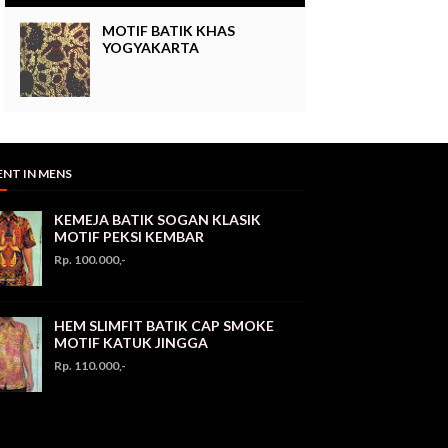
MOTIF BATIK KHAS
YOGYAKARTA
ENT IN MENS
KEMEJA BATIK SOGAN KLASIK
MOTIF PEKSI KEMBAR
Rp. 100.000,-
HEM SLIMFIT BATIK CAP SMOKE
MOTIF KATUK JINGGA
Rp. 110.000,-