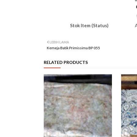
Stok Item (Status)
LEBIH LAMA
Kemeja Batik Primissima BP 055
RELATED PRODUCTS