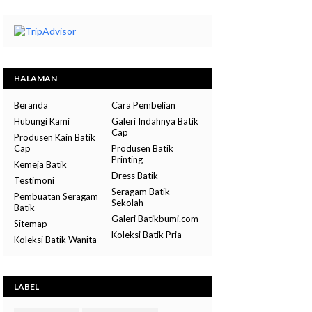
HALAMAN
Beranda
Cara Pembelian
Hubungi Kami
Galeri Indahnya Batik
Cap
Produsen Kain Batik
Cap
Produsen Batik
Printing
Kemeja Batik
Dress Batik
Testimoni
Seragam Batik
Pembuatan Seragam
Sekolah
Batik
Galeri Batikbumi.com
Sitemap
Koleksi Batik Pria
Koleksi Batik Wanita
LABEL