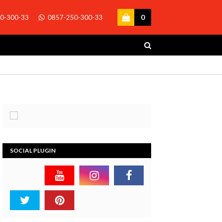
0
0-300-33
0857-250-300-33
SOCIAL PLUGIN