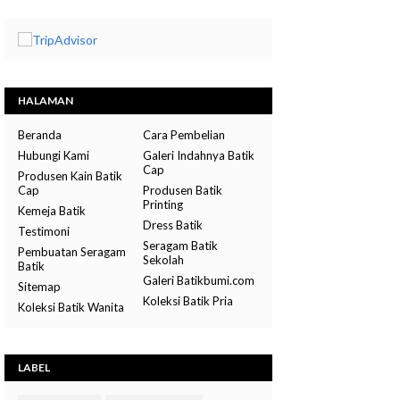
HALAMAN
Beranda
Cara Pembelian
Hubungi Kami
Galeri Indahnya Batik
Cap
Produsen Kain Batik
Cap
Produsen Batik
Printing
Kemeja Batik
Dress Batik
Testimoni
Seragam Batik
Pembuatan Seragam
Sekolah
Batik
Galeri Batikbumi.com
Sitemap
Koleksi Batik Pria
Koleksi Batik Wanita
LABEL