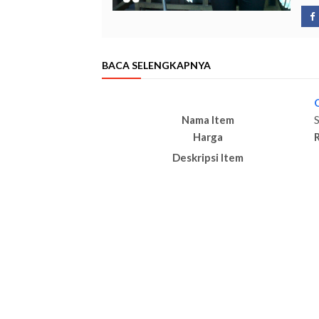
BACA SELENGKAPNYA
Nama Item
S
Harga
Deskripsi Item