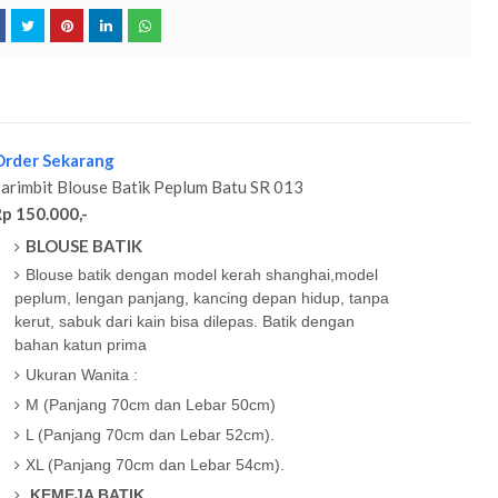
Order Sekarang
arimbit Blouse Batik Peplum Batu SR 013
Rp 150.000,-
BLOUSE BATIK
Blouse batik dengan model kerah shanghai,model
peplum, lengan panjang, kancing depan hidup, tanpa
kerut, sabuk dari kain bisa dilepas. Batik dengan
bahan katun prima
Ukuran Wanita :
M (Panjang 70cm dan Lebar 50cm)
L (Panjang 70cm dan Lebar 52cm)
.
XL (Panjang 70cm dan Lebar 54cm)
.
KEMEJA BATIK