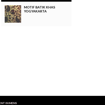
MOTIF BATIK KHAS
YOGYAKARTA
SKON 5%
ENT IN MENS