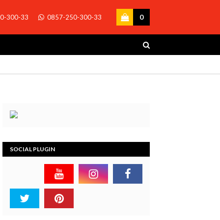
0
0-300-33
0857-250-300-33
SOCIAL PLUGIN