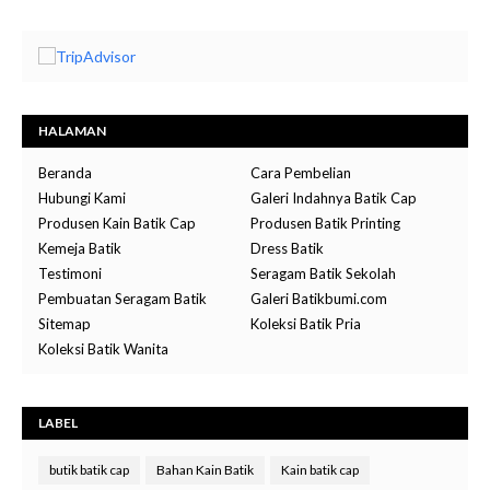
HALAMAN
Beranda
Cara Pembelian
Hubungi Kami
Galeri Indahnya Batik Cap
Produsen Kain Batik Cap
Produsen Batik Printing
Kemeja Batik
Dress Batik
Testimoni
Seragam Batik Sekolah
Pembuatan Seragam Batik
Galeri Batikbumi.com
Sitemap
Koleksi Batik Pria
Koleksi Batik Wanita
LABEL
butik batik cap
Bahan Kain Batik
Kain batik cap