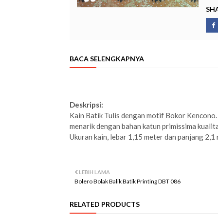
SHA
BACA SELENGKAPNYA
Deskripsi:
Kain Batik Tulis dengan motif Bokor Kencono. B
menarik dengan bahan katun primissima kualita
Ukuran kain, lebar 1,15 meter dan panjang 2,1
LEBIH LAMA
Bolero Bolak Balik Batik Printing DBT 086
RELATED PRODUCTS