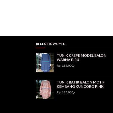
RECENT IN WOMEN
TUNIK CREPE MODEL BALON
WARNA BIRU
Rp. 135.000,-
TUNIK BATIK BALON MOTIF
KEMBANG KUNCORO PINK
Rp. 135.000,-