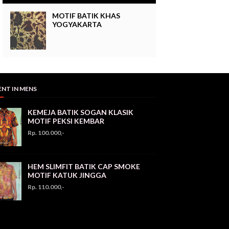
MOTIF BATIK KHAS
YOGYAKARTA
ENT IN MENS
KEMEJA BATIK SOGAN KLASIK
MOTIF PEKSI KEMBAR
Rp. 100.000,-
HEM SLIMFIT BATIK CAP SMOKE
MOTIF KATUK JINGGA
Rp. 110.000,-