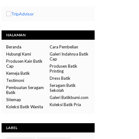
HALAMAN
Beranda
Cara Pembelian
Hubungi Kami
Galeri Indahnya Batik
Cap
Produsen Kain Batik
Cap
Produsen Batik
Printing
Kemeja Batik
Dress Batik
Testimoni
Seragam Batik
Pembuatan Seragam
Sekolah
Batik
Galeri Batikbumi.com
Sitemap
Koleksi Batik Pria
Koleksi Batik Wanita
LABEL