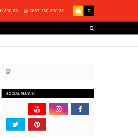
0
0-300-33
0857-250-300-33
SOCIAL PLUGIN