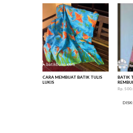
CARA MEMBUAT BATIK TULIS
BATIK 
LUKIS
REMBUL
Rp. 500.
DISKON 