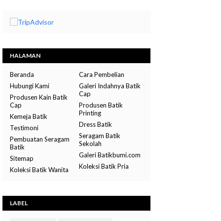
HALAMAN
Beranda
Cara Pembelian
Hubungi Kami
Galeri Indahnya Batik
Cap
Produsen Kain Batik
Cap
Produsen Batik
Printing
Kemeja Batik
Dress Batik
Testimoni
Seragam Batik
Pembuatan Seragam
Sekolah
Batik
Galeri Batikbumi.com
Sitemap
Koleksi Batik Pria
Koleksi Batik Wanita
LABEL