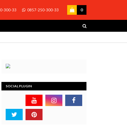
0
0-300-33
0857-250-300-33
SOCIAL PLUGIN