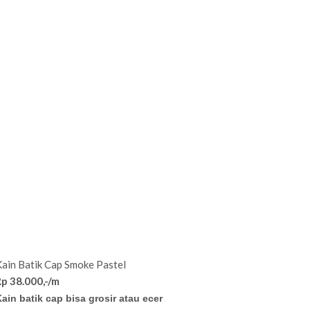
ain Batik Cap Smoke Pastel
Rp 38.000,-/m
ain batik cap bisa grosir atau ecer