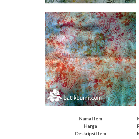
Nama Item
K
Harga
Deskripsi Item
K