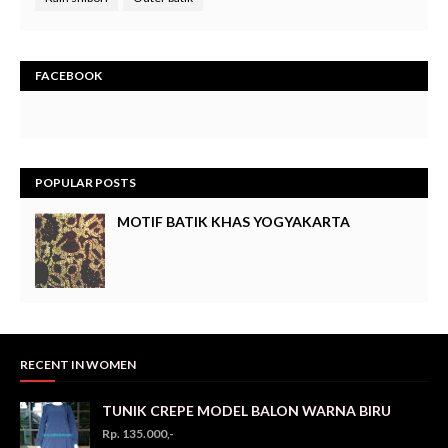
FACEBOOK
POPULAR POSTS
MOTIF BATIK KHAS YOGYAKARTA
RECENT IN WOMEN
TUNIK CREPE MODEL BALON WARNA BIRU
Rp. 135.000,-