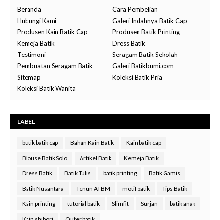
Beranda
Cara Pembelian
Hubungi Kami
Galeri Indahnya Batik Cap
Produsen Kain Batik Cap
Produsen Batik Printing
Kemeja Batik
Dress Batik
Testimoni
Seragam Batik Sekolah
Pembuatan Seragam Batik
Galeri Batikbumi.com
Sitemap
Koleksi Batik Pria
Koleksi Batik Wanita
LABEL
butik batik cap
Bahan Kain Batik
Kain batik cap
Blouse Batik Solo
Artikel Batik
Kemeja Batik
Dress Batik
Batik Tulis
batik printing
Batik Gamis
Batik Nusantara
Tenun ATBM
motif batik
Tips Batik
Kain printing
tutorial batik
Slimfit
Surjan
batik anak
Kain shibori
Outer batik