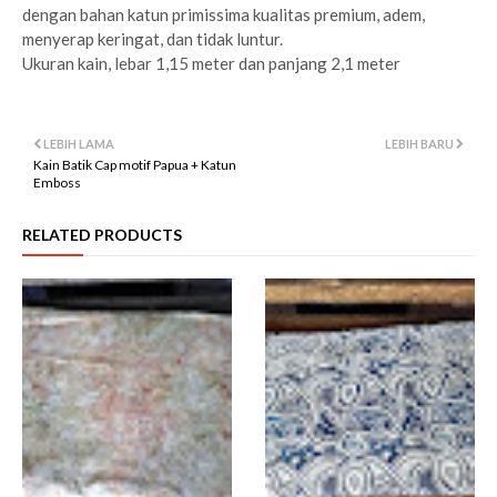
dengan bahan katun primissima kualitas premium, adem,
menyerap keringat, dan tidak luntur.
Ukuran kain, lebar 1,15 meter dan panjang 2,1 meter
LEBIH LAMA
LEBIH BARU
Kain Batik Cap motif Papua + Katun
Emboss
RELATED PRODUCTS