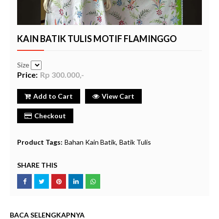
KAIN BATIK TULIS MOTIF FLAMINGGO
Size
Price:
Rp 300.000,-
Add to Cart
View Cart
Checkout
Product Tags:
Bahan Kain Batik
Batik Tulis
SHARE THIS
BACA SELENGKAPNYA