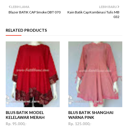
LEBIH LAMA
LEBIH BARU
Blazer BATIK CAP Smoke DBT 070
Kain Batik Cap Kombinasi Tulis MB
032
RELATED PRODUCTS
BLUS BATIK MODEL
BLUS BATIK SHANGHAI
KELELAWAR MERAH
WARNA PINK
Rp. 95.000,-
Rp. 125.000,-