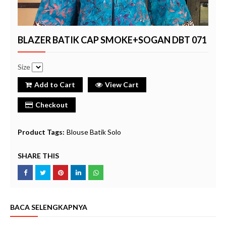
BLAZER BATIK CAP SMOKE+SOGAN DBT 071
Size
Add to Cart
View Cart
Checkout
Product Tags:
Blouse Batik Solo
SHARE THIS
BACA SELENGKAPNYA