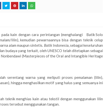
 pada kain dengan cara perintangan (menghalangi
Batik Solo
lam/lilin), kemudian pewarnaannya bisa dengan teknik celup
arna alam maupun sintetis.
Batik
Indonesia, sebagai keseluruhan
 dan budaya yang terkait, oleh UNESCO telah ditetapkan sebagai
Nonbendawi (Masterpieces of the Oral and Intangible Heritage
lah serentang warna yang meliputi proses pemalaman (lilin),
asan), hingga menghasilkan motif yang halus yang semuanya ini
ah teknik menghias kain atau tekstil dengan menggunakan lilin
proses tersebut menggunakan tangan.