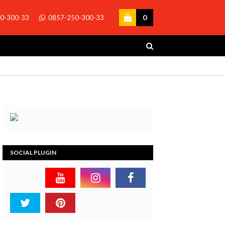
0
0-300-33
0857-250-300-33
SOCIAL PLUGIN