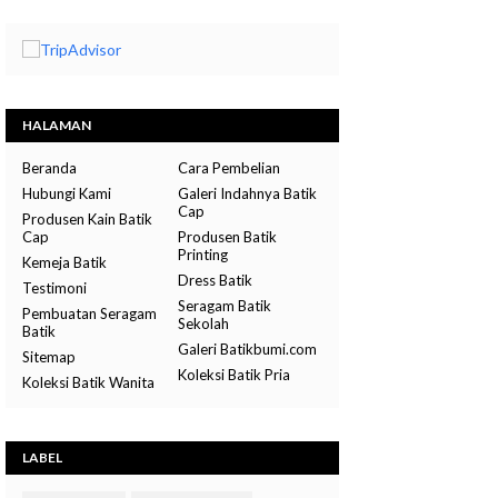
HALAMAN
Beranda
Cara Pembelian
Hubungi Kami
Galeri Indahnya Batik
Cap
Produsen Kain Batik
Cap
Produsen Batik
Printing
Kemeja Batik
Dress Batik
Testimoni
Seragam Batik
Pembuatan Seragam
Sekolah
Batik
Galeri Batikbumi.com
Sitemap
Koleksi Batik Pria
Koleksi Batik Wanita
LABEL