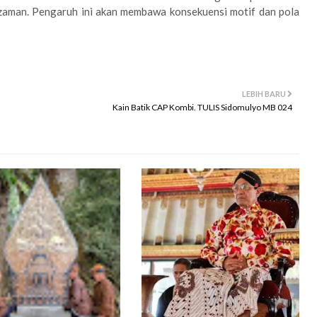
zaman. Pengaruh ini akan membawa konsekuensi motif dan pola
LEBIH BARU
Kain Batik CAP Kombi. TULIS Sidomulyo MB 024