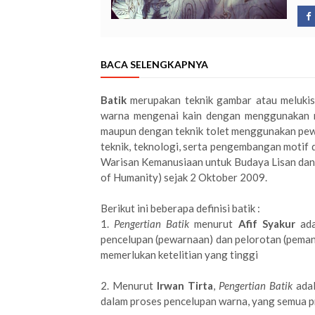
BACA SELENGKAPNYA
Batik
merupakan teknik gambar atau melukis
warna mengenai kain dengan menggunakan ma
maupun dengan teknik tolet menggunakan pew
teknik, teknologi, serta pengembangan motif
Warisan Kemanusiaan untuk Budaya Lisan dan 
of Humanity) sejak 2 Oktober 2009.
Berikut ini beberapa definisi batik :
1.
Pengertian Batik
menurut
Afif Syakur
ada
pencelupan (pewarnaan) dan pelorotan (peman
memerlukan ketelitian yang tinggi
2. Menurut
Irwan Tirta
,
Pengertian Batik
adal
dalam proses pencelupan warna, yang semua 